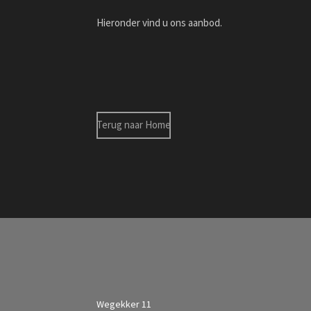
Hieronder vind u ons aanbod.
Terug naar Home
Wegekker 11